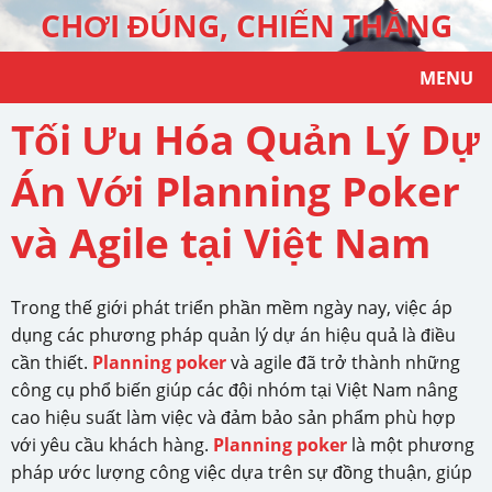
CHƠI ĐÚNG, CHIẾN THẮNG
MENU
Tối Ưu Hóa Quản Lý Dự
Án Với Planning Poker
và Agile tại Việt Nam
Trong thế giới phát triển phần mềm ngày nay, việc áp
dụng các phương pháp quản lý dự án hiệu quả là điều
cần thiết.
Planning poker
và agile đã trở thành những
công cụ phổ biến giúp các đội nhóm tại Việt Nam nâng
cao hiệu suất làm việc và đảm bảo sản phẩm phù hợp
với yêu cầu khách hàng.
Planning poker
là một phương
pháp ước lượng công việc dựa trên sự đồng thuận, giúp