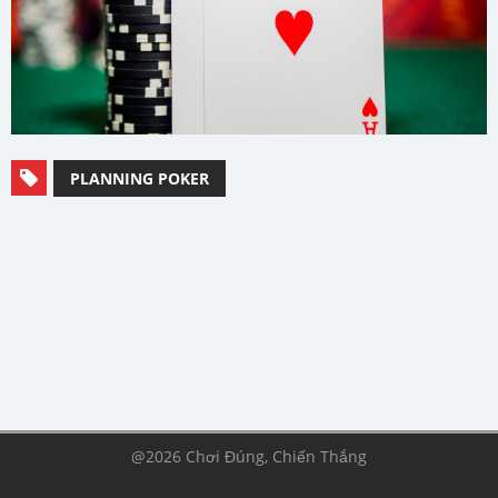
PLANNING POKER
@2026 Chơi Đúng, Chiến Thắng