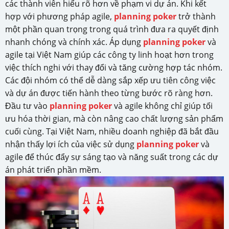
các thành viên hiểu rõ hơn về phạm vi dự án. Khi kết
hợp với phương pháp agile,
planning poker
trở thành
một phần quan trọng trong quá trình đưa ra quyết định
nhanh chóng và chính xác. Áp dụng
planning poker
và
agile tại Việt Nam giúp các công ty linh hoạt hơn trong
việc thích nghi với thay đổi và tăng cường hợp tác nhóm.
Các đội nhóm có thể dễ dàng sắp xếp ưu tiên công việc
và dự án được tiến hành theo từng bước rõ ràng hơn.
Đầu tư vào
planning poker
và agile không chỉ giúp tối
ưu hóa thời gian, mà còn nâng cao chất lượng sản phẩm
cuối cùng. Tại Việt Nam, nhiều doanh nghiệp đã bắt đầu
nhận thấy lợi ích của việc sử dụng
planning poker
và
agile để thúc đẩy sự sáng tạo và năng suất trong các dự
án phát triển phần mềm.