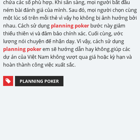
chứa các số phù hợp. Khi sẵn sàng, mọi người bắt đầu
ném bài đánh giá của mình. Sau đó, mọi người chọn cùng
một lúc số trên mỗi thẻ vì vậy họ không bị ảnh hưởng bởi
nhau. Cách sử dụng
planning poker
bước này giảm
thiểu thiên vị và đảm bảo chính xác. Cuối cùng, ước
lượng nói chuyện để nhận dạy. Vì vậy, cách sử dụng
planning poker
em sẽ hướng dẫn hay không.giúp các
dự án của Việt Nam không vượt qua giá hoặc kỳ hạn và
hoàn thành công việc xuất sắc.
PLANNING POKER