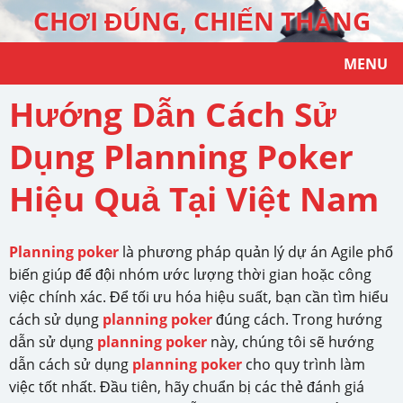
CHƠI ĐÚNG, CHIẾN THẮNG
MENU
Hướng Dẫn Cách Sử
Dụng Planning Poker
Hiệu Quả Tại Việt Nam
Planning poker
là phương pháp quản lý dự án Agile phổ
biến giúp để đội nhóm ước lượng thời gian hoặc công
việc chính xác. Để tối ưu hóa hiệu suất, bạn cần tìm hiểu
cách sử dụng
planning poker
đúng cách. Trong hướng
dẫn sử dụng
planning poker
này, chúng tôi sẽ hướng
dẫn cách sử dụng
planning poker
cho quy trình làm
việc tốt nhất. Đầu tiên, hãy chuẩn bị các thẻ đánh giá