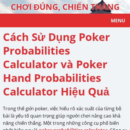
CHƠI ĐÚNG, CHIẾN THẮNG
MENU
Cách Sử Dụng Poker
Probabilities
Calculator và Poker
Hand Probabilities
Calculator Hiệu Quả
Trong thế giới poker, việc hiểu rõ xác suất của từng bộ
bài là yếu tố quan trọng giúp người chơi nâng cao khả
năng chiến thắng. Một trong những công cụ phổ biến