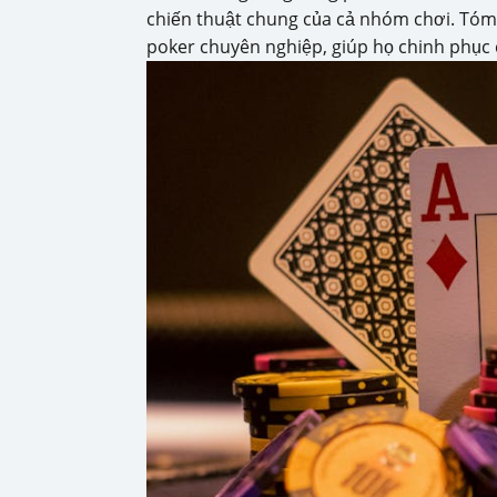
chiến thuật chung của cả nhóm chơi. Tóm 
poker chuyên nghiệp, giúp họ chinh phục c