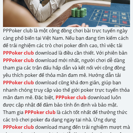
PPPoker club là một cộng đồng chơi bài trực tuyến ngày
càng phổ biến tại Việt Nam. Nếu bạn đang tìm kiếm cách
để trải nghiệm các trò chơi poker đỉnh cao, thì việc tải
PPPoker club
download là điều cần thiết. Với phiên bản
PPPoker club
download mới nhất, người chơi dễ dàng
tham gia các trận đấu hấp dẫn và kết nối với cộng đồng
yêu thích poker để thỏa mãn đam mê. Hướng dẫn tải
PPPoker club
download cũng khá đơn giản, giúp bạn
nhanh chóng truy cập vào thế giới poker trực tuyến thỏa
mãn đam mê. Đặc biệt,
PPPoker club
download luôn
được cập nhật để đảm bảo tính ổn định và bảo mật.
Tham gia
PPPoker club
là cách tốt nhất để thưởng thức
các trò chơi poker đa dạng ngay tại nhà. Ứng dụng
PPPoker club
download mang đến trải nghiệm mượt mà