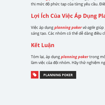
thị mức độ phức tạp của từng yêu cầu. Điề
Lợi Ích Của Việc Áp Dụng
Pl
Việc áp dụng
planning poker
và agile
giúp 
sáng tạo. Các nhóm có thể dễ dàng điều c
Kết Luận
Tóm lại, áp dụng
planning poker
trong mô
làm việc của đội nhóm. Hãy thử nghiệm ng
PLANNING POKER