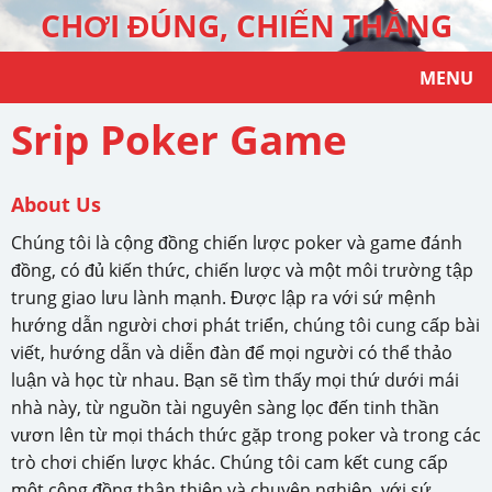
CHƠI ĐÚNG, CHIẾN THẮNG
MENU
Srip Poker Game
About Us
Chúng tôi là cộng đồng chiến lược poker và game đánh
đồng, có đủ kiến thức, chiến lược và một môi trường tập
trung giao lưu lành mạnh. Được lập ra với sứ mệnh
hướng dẫn người chơi phát triển, chúng tôi cung cấp bài
viết, hướng dẫn và diễn đàn để mọi người có thể thảo
luận và học từ nhau. Bạn sẽ tìm thấy mọi thứ dưới mái
nhà này, từ nguồn tài nguyên sàng lọc đến tinh thần
vươn lên từ mọi thách thức gặp trong poker và trong các
trò chơi chiến lược khác. Chúng tôi cam kết cung cấp
một cộng đồng thân thiện và chuyên nghiệp, với sứ