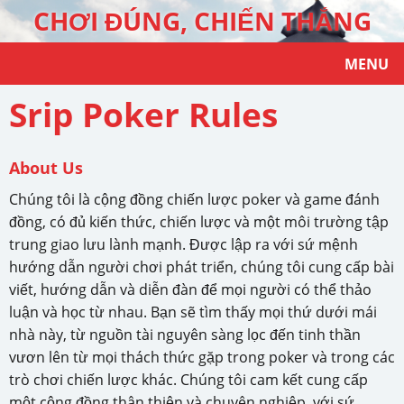
CHƠI ĐÚNG, CHIẾN THẮNG
MENU
Srip Poker Rules
About Us
Chúng tôi là cộng đồng chiến lược poker và game đánh
đồng, có đủ kiến thức, chiến lược và một môi trường tập
trung giao lưu lành mạnh. Được lập ra với sứ mệnh
hướng dẫn người chơi phát triển, chúng tôi cung cấp bài
viết, hướng dẫn và diễn đàn để mọi người có thể thảo
luận và học từ nhau. Bạn sẽ tìm thấy mọi thứ dưới mái
nhà này, từ nguồn tài nguyên sàng lọc đến tinh thần
vươn lên từ mọi thách thức gặp trong poker và trong các
trò chơi chiến lược khác. Chúng tôi cam kết cung cấp
một cộng đồng thân thiện và chuyên nghiệp, với sứ