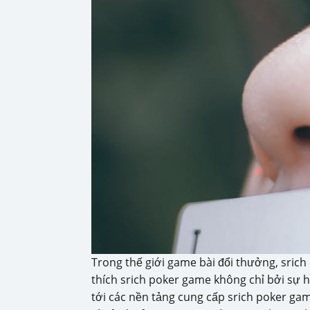
Trong thế giới game bài đổi thưởng, sric
thích srich poker game không chỉ bởi sự 
tới các nền tảng cung cấp srich poker gam