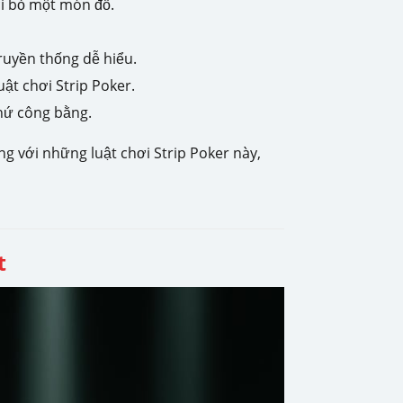
ởi bỏ một món đồ.
ruyền thống dễ hiểu.
ật chơi Strip Poker.
hứ công bằng.
g với những luật chơi Strip Poker này,
t