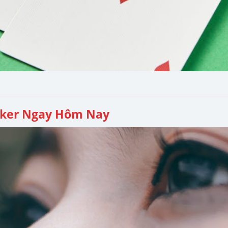
Poker Ngay Hôm Nay