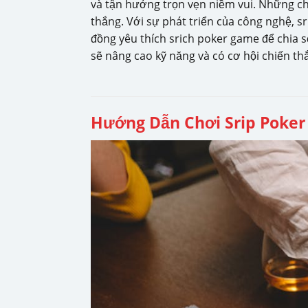
và tận hưởng trọn vẹn niềm vui. Những ch
thắng. Với sự phát triển của công nghệ, 
đồng yêu thích srich poker game để chia 
sẽ nâng cao kỹ năng và có cơ hội chiến th
Hướng Dẫn Chơi Srip Poker 