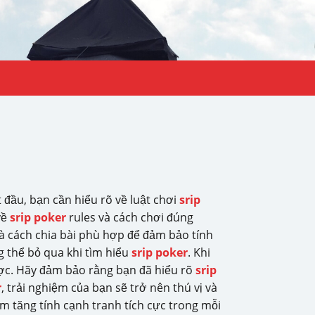
 đầu, bạn cần hiểu rõ về luật chơi
srip
về
srip poker
rules và cách chơi đúng
và cách chia bài phù hợp để đảm bảo tính
g thể bỏ qua khi tìm hiểu
srip poker
. Khi
ợc. Hãy đảm bảo rằng bạn đã hiểu rõ
srip
r
, trải nghiệm của bạn sẽ trở nên thú vị và
m tăng tính cạnh tranh tích cực trong mỗi