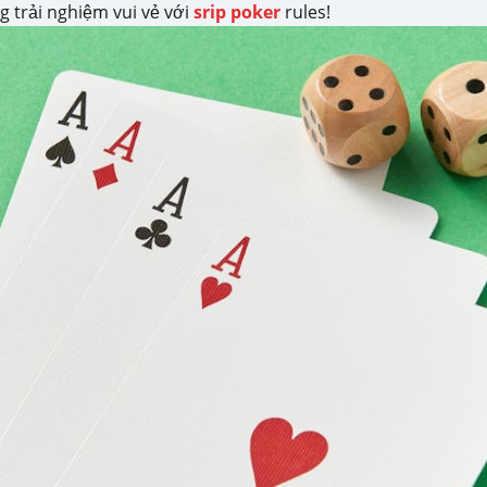
 trải nghiệm vui vẻ với
srip poker
rules!