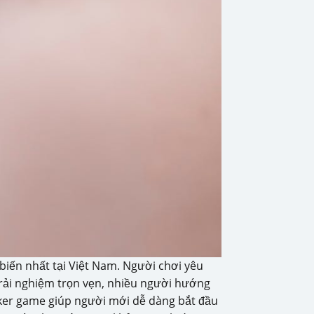
biến nhất tại Việt Nam. Người chơi yêu
trải nghiệm trọn vẹn, nhiều người hướng
 poker game giúp người mới dễ dàng bắt đầu