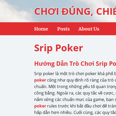
CHƠI ĐÚNG, CH
Home
Posts
About Us
Srip Poker
Hướng Dẫn Trò Chơi Srip P
Srip poker là một trò chơi poker khá phổ 
poker
cũng như quy định rõ ràng của trò ch
chuẩn. Một trong những yếu tố quan trọn
công bằng. Ngoài ra, các quy tắc về cược
nắm vững các chuẩn mực của game, bạn sẽ
poker
rules trước khi bắt đầu chơi để trá
hấp dẫn hơn nhiều. Cuối cùng, các quy tắ