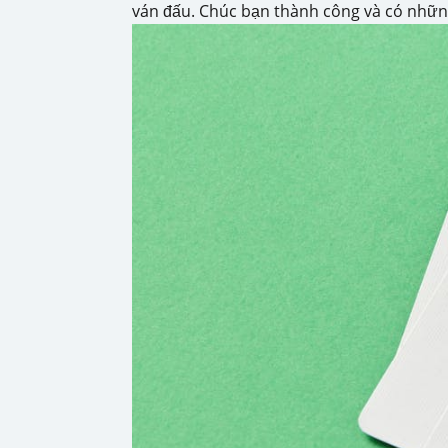
ván đấu. Chúc bạn thành công và có những