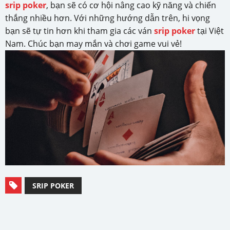
srip poker
, bạn sẽ có cơ hội nâng cao kỹ năng và chiến
thắng nhiều hơn. Với những hướng dẫn trên, hi vọng
bạn sẽ tự tin hơn khi tham gia các ván
srip poker
tại Việt
Nam. Chúc bạn may mắn và chơi game vui vẻ!
SRIP POKER